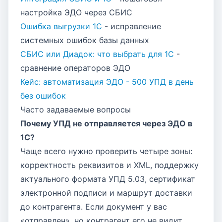
настройка ЭДО через СБИС
Ошибка выгрузки 1С
- исправление
системных ошибок базы данных
СБИС или Диадок: что выбрать для 1С
-
сравнение операторов ЭДО
Кейс: автоматизация ЭДО - 500 УПД в день
без ошибок
Часто задаваемые вопросы
Почему УПД не отправляется через ЭДО в
1С?
Чаще всего нужно проверить четыре зоны:
корректность реквизитов и XML, поддержку
актуального формата УПД 5.03, сертификат
электронной подписи и маршрут доставки
до контрагента. Если документ у вас
«отправлен», но контрагент его не видит,