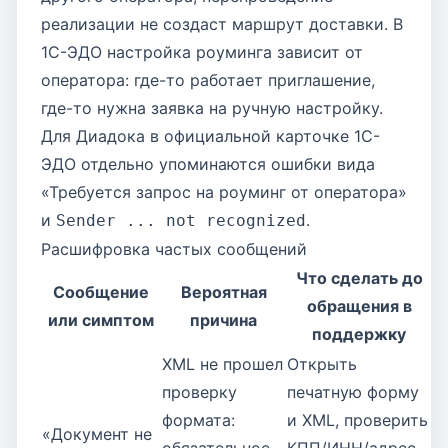
реализации не создаст маршрут доставки. В
1С-ЭДО настройка роуминга зависит от
оператора: где-то работает приглашение,
где-то нужна заявка на ручную настройку.
Для Диадока в официальной карточке 1С-
ЭДО отдельно упоминаются ошибки вида
«Требуется запрос на роуминг от оператора»
и
.
Sender ... not recognized
Расшифровка частых сообщений
Что сделать до
Сообщение
Вероятная
обращения в
или симптом
причина
поддержку
XML не прошел
Открыть
проверку
печатную форму
формата:
и XML, проверить
«Документ не