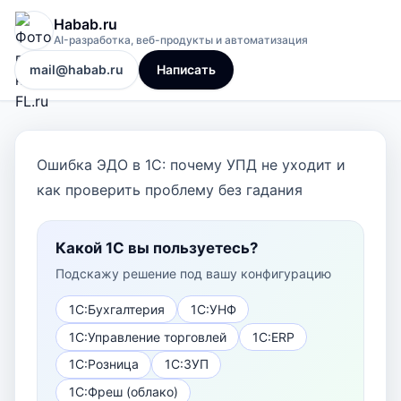
Habab.ru
AI-разработка, веб-продукты и автоматизация
mail@habab.ru
Написать
Ошибка ЭДО в 1С: почему УПД не уходит и
как проверить проблему без гадания
Какой 1С вы пользуетесь?
Подскажу решение под вашу конфигурацию
1С:Бухгалтерия
1С:УНФ
1С:Управление торговлей
1С:ERP
1С:Розница
1С:ЗУП
1С:Фреш (облако)