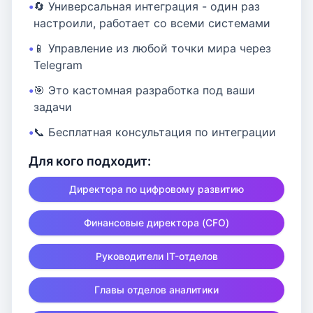
🔄 Универсальная интеграция - один раз
настроили, работает со всеми системами
📱 Управление из любой точки мира через
Telegram
🎯 Это кастомная разработка под ваши
задачи
📞 Бесплатная консультация по интеграции
Для кого подходит:
Директора по цифровому развитию
Финансовые директора (CFO)
Руководители IT-отделов
Главы отделов аналитики