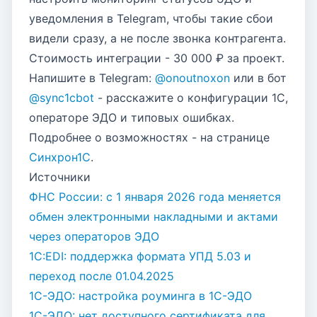
уведомления в Telegram, чтобы такие сбои
видели сразу, а не после звонка контрагента.
Стоимость интеграции - 30 000 ₽ за проект.
Напишите в Telegram:
@onoutnoxon
или в бот
@sync1cbot
- расскажите о конфигурации 1С,
операторе ЭДО и типовых ошибках.
Подробнее о возможностях - на странице
Синхрон1С
.
Источники
ФНС России: с 1 января 2026 года меняется
обмен электронными накладными и актами
через операторов ЭДО
1С:EDI: поддержка формата УПД 5.03 и
переход после 01.04.2025
1С-ЭДО: настройка роуминга в 1С-ЭДО
1С-ЭДО: нет доступного сертификата для