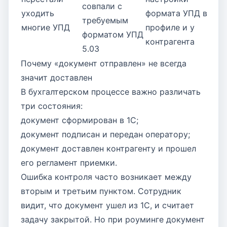
совпали с
уходить
формата УПД в
требуемым
многие УПД
профиле и у
форматом УПД
контрагента
5.03
Почему «документ отправлен» не всегда
значит доставлен
В бухгалтерском процессе важно различать
три состояния:
документ сформирован в 1С;
документ подписан и передан оператору;
документ доставлен контрагенту и прошел
его регламент приемки.
Ошибка контроля часто возникает между
вторым и третьим пунктом. Сотрудник
видит, что документ ушел из 1С, и считает
задачу закрытой. Но при роуминге документ