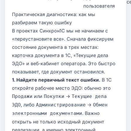
с
пользователя
Практическая диагностика: как мы
разбираем такую ошибку
В проектах Синхрон1С мы не начинаем с
«переустановите все». Сначала фиксируем
состояние документа в трех местах:
карточка документа в 1С, «Текущие дела
ЭДО» и веб-кабинет оператора. Это быстро
показывает, где документ остановился.
1. Найдите первичный текст ошибки.
В 1С
откройте рабочее место ЭДО: обычно это
или
->
Продажи
Покупки
Текущие дела
, либо
->
ЭДО
Администрирование
Обмен
. Важно
электронными документами
открыть не только исходный документ
реализации, а именно электронный