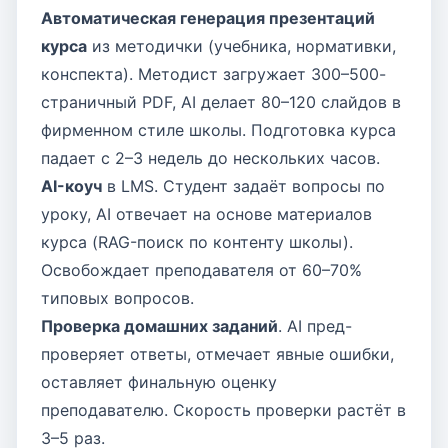
Автоматическая генерация презентаций
курса
из методички (учебника, нормативки,
конспекта). Методист загружает 300–500-
страничный PDF, AI делает 80–120 слайдов в
фирменном стиле школы. Подготовка курса
падает с 2–3 недель до нескольких часов.
AI-коуч
в LMS. Студент задаёт вопросы по
уроку, AI отвечает на основе материалов
курса (RAG-поиск по контенту школы).
Освобождает преподавателя от 60–70%
типовых вопросов.
Проверка домашних заданий
. AI пред-
проверяет ответы, отмечает явные ошибки,
оставляет финальную оценку
преподавателю. Скорость проверки растёт в
3–5 раз.