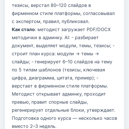
тезисы, верстал 80–120 слайдов в
фирменном стиле платформы, согласовывал
с экспертом, правил, публиковал.
Как стало
: методист загружает PDF/DOCX
методички в админку. AI: - разбирает
документ, выделяет модули, темы, тезисы; -
строит план курса: модули → темы →
слайды; - генерирует 6–10 слайдов на тему
по 5 типам шаблонов (тезисы, ключевая
цифра, диаграмма, цитата, пример); -
верстает в фирменном стиле платформы.
Методист открывает админку, проходит
превью, правит спорные слайды,
регенерирует отдельные блоки, утверждает.
Подготовка одного курса — несколько часов
вместо 2–3 недель.