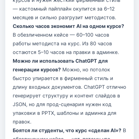
курсов и нужен жёсткий фирменный стиль
— кастомный пайплайн окупится за 6–12
месяцев и сильно разгрузит методистов.
Сколько часов экономит AI на одном курсе?
В обезличенном кейсе — 60–100 часов
работы методиста на курс. Из 80 часов
остаются 5–10 часов на правки в админке.
Можно ли использовать ChatGPT для
генерации курсов?
Можно, но потолок
быстро упирается в фирменный стиль и
длину входных документов. ChatGPT отлично
генерирует структуру и контент слайдов в
JSON, но для прод-сценария нужен код
упаковки в PPTX, шаблоны и админка для
правок.
Боятся ли студенты, что курс «сделан AI»?
В