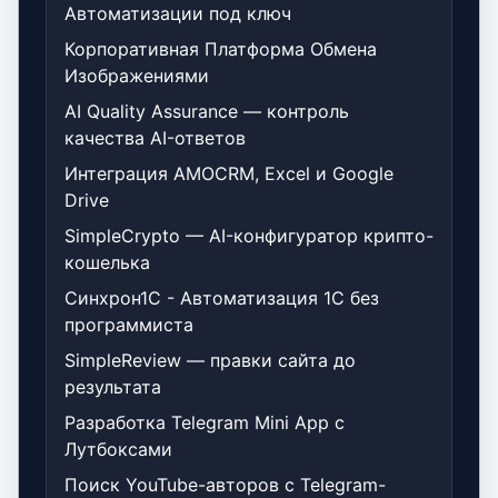
Автоматизации под ключ
Корпоративная Платформа Обмена
Изображениями
AI Quality Assurance — контроль
качества AI-ответов
Интеграция AMOCRM, Excel и Google
Drive
SimpleCrypto — AI-конфигуратор крипто-
кошелька
Синхрон1С - Автоматизация 1С без
программиста
SimpleReview — правки сайта до
результата
Разработка Telegram Mini App с
Лутбоксами
Поиск YouTube-авторов с Telegram-