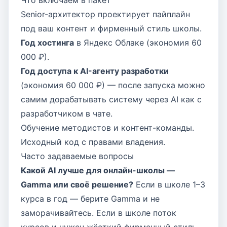
Что включаем в пакет
Senior-архитектор проектирует пайплайн
под ваш контент и фирменный стиль школы.
Год хостинга
в Яндекс Облаке (экономия 60
000 ₽).
Год доступа к AI-агенту разработки
(экономия 60 000 ₽) — после запуска можно
самим дорабатывать систему через AI как с
разработчиком в чате.
Обучение методистов и контент-команды.
Исходный код с правами владения.
Часто задаваемые вопросы
Какой AI лучше для онлайн-школы —
Gamma или своё решение?
Если в школе 1–3
курса в год — берите Gamma и не
заморачивайтесь. Если в школе поток