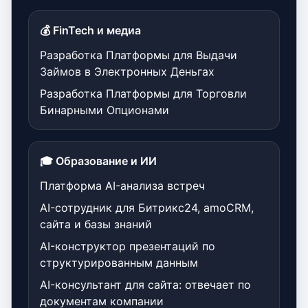
💰 FinTech и медиа
Разработка Платформы для Выдачи
Займов в Электронных Деньгах
Разработка Платформы для Торговли
Бинарными Опционами
🎓 Образование и ИИ
Платформа AI-анализа встреч
AI-сотрудник для Битрикс24, amoCRM,
сайта и базы знаний
AI-конструктор презентаций по
структурированным данным
AI-консультант для сайта: отвечает по
документам компании