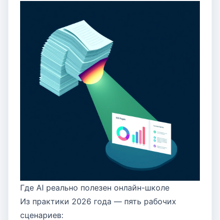
Где AI реально полезен онлайн-школе
Из практики 2026 года — пять рабочих
сценариев: