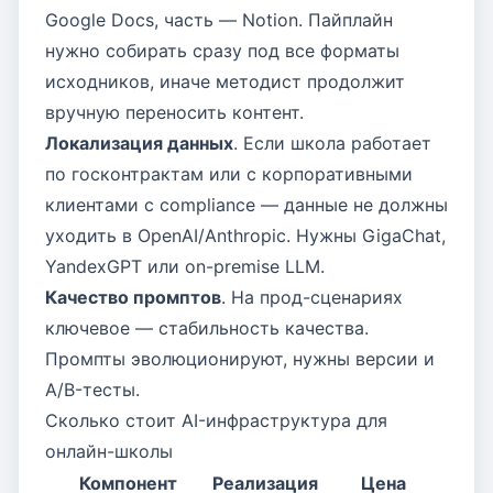
Google Docs, часть — Notion. Пайплайн
нужно собирать сразу под все форматы
исходников, иначе методист продолжит
вручную переносить контент.
Локализация данных
. Если школа работает
по госконтрактам или с корпоративными
клиентами с compliance — данные не должны
уходить в OpenAI/Anthropic. Нужны GigaChat,
YandexGPT или on-premise LLM.
Качество промптов
. На прод-сценариях
ключевое — стабильность качества.
Промпты эволюционируют, нужны версии и
A/B-тесты.
Сколько стоит AI-инфраструктура для
онлайн-школы
Компонент
Реализация
Цена