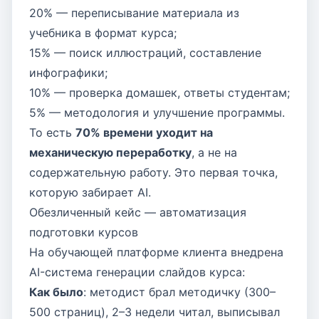
20% — переписывание материала из
учебника в формат курса;
15% — поиск иллюстраций, составление
инфографики;
10% — проверка домашек, ответы студентам;
5% — методология и улучшение программы.
То есть
70% времени уходит на
механическую переработку
, а не на
содержательную работу. Это первая точка,
которую забирает AI.
Обезличенный кейс — автоматизация
подготовки курсов
На обучающей платформе клиента внедрена
AI-система генерации слайдов курса:
Как было
: методист брал методичку (300–
500 страниц), 2–3 недели читал, выписывал