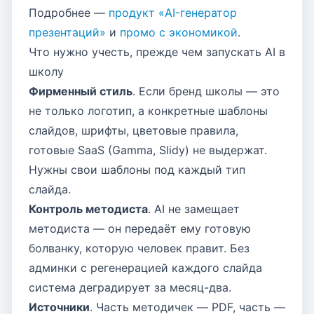
Подробнее —
продукт «AI-генератор
презентаций»
и
промо с экономикой
.
Что нужно учесть, прежде чем запускать AI в
школу
Фирменный стиль
. Если бренд школы — это
не только логотип, а конкретные шаблоны
слайдов, шрифты, цветовые правила,
готовые SaaS (Gamma, Slidy) не выдержат.
Нужны свои шаблоны под каждый тип
слайда.
Контроль методиста
. AI не замещает
методиста — он передаёт ему готовую
болванку, которую человек правит. Без
админки с регенерацией каждого слайда
система деградирует за месяц-два.
Источники
. Часть методичек — PDF, часть —