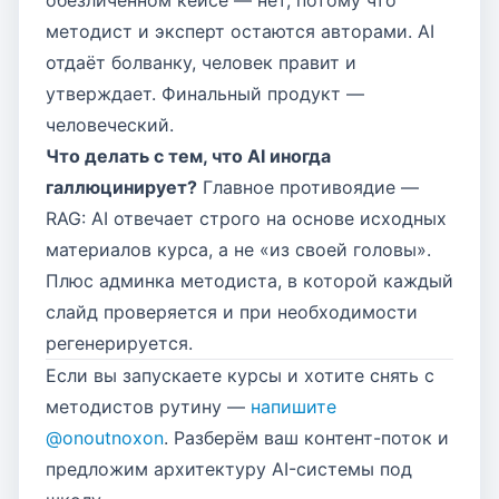
обезличенном кейсе — нет, потому что
методист и эксперт остаются авторами. AI
отдаёт болванку, человек правит и
утверждает. Финальный продукт —
человеческий.
Что делать с тем, что AI иногда
галлюцинирует?
Главное противоядие —
RAG: AI отвечает строго на основе исходных
материалов курса, а не «из своей головы».
Плюс админка методиста, в которой каждый
слайд проверяется и при необходимости
регенерируется.
Если вы запускаете курсы и хотите снять с
методистов рутину —
напишите
@onoutnoxon
. Разберём ваш контент-поток и
предложим архитектуру AI-системы под